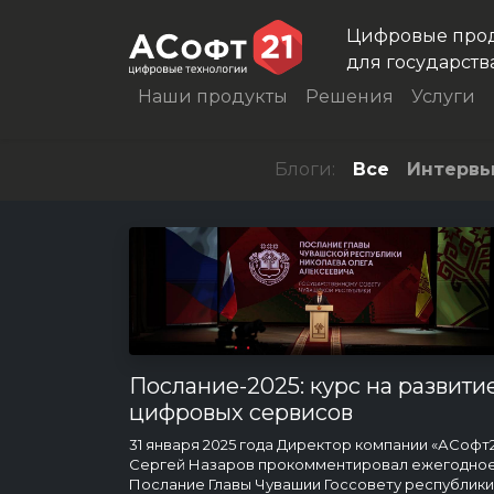
Цифровые про
для государств
Наши продукты
Решения
Услуги
Блоги:
Все
Интерв
Послание-2025: курс на развити
цифровых сервисов
31 января 2025 года Директор компании «АСофт2
Сергей Назаров прокомментировал ежегодно
Послание Главы Чувашии Госсовету республики