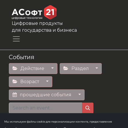
Цифровые продукты
для государства и бизнеса
События
Действие
Раздел
Возраст
прошедшие события
Мы используем файлы cookie для персонализации контента, предоставления
10-14
×