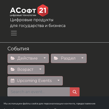
Цифровые продукты
для государства и бизнеса
События
Действие
Раздел
Возраст
Upcoming Events
Мы используем файлы cookie для персонализации контента, предоставления
Конференция
×