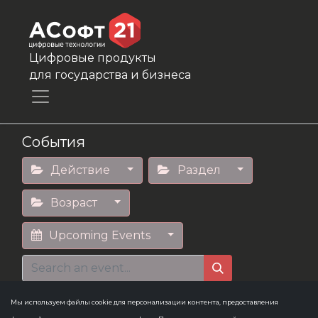
Цифровые продукты
для государства и бизнеса
События
Действие
Раздел
Возраст
Upcoming Events
Мы используем файлы cookie для персонализации контента, предоставления
Culture
×