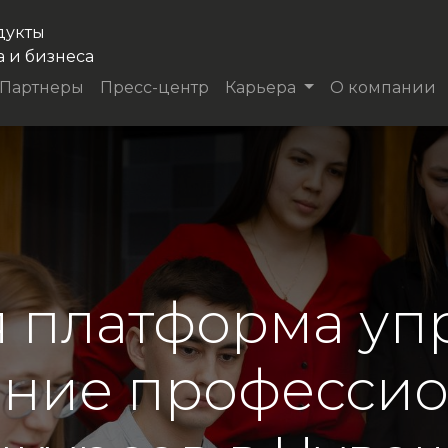
дукты
а и бизнеса
Партнеры
Пресс-центр
Карьера
О компании
 платформа уп
ние професси