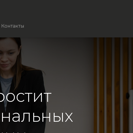
Контакты
ростит
ональных