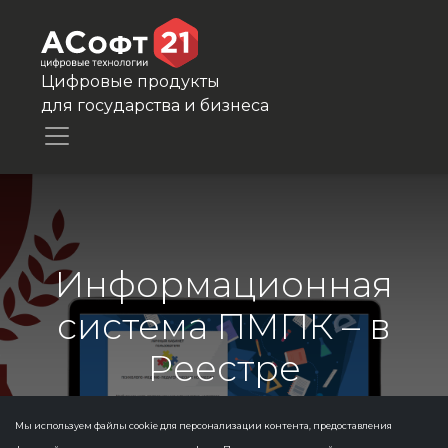
Цифровые продукты
для государства и бизнеса
Информационная
система ПМПК – в
Реестре
отечественного
Мы используем файлы cookie для персонализации контента, предоставления