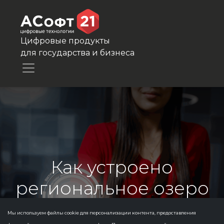
Цифровые продукты
для государства и бизнеса
Как устроено
региональное озеро
данных
Мы используем файлы cookie для персонализации контента, предоставления